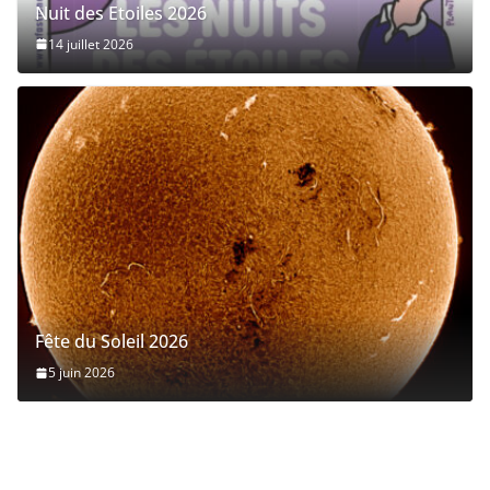
Nuit des Etoiles 2026
14 juillet 2026
Fête du Soleil 2026
5 juin 2026