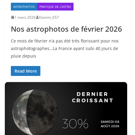
ASTROPHOTOS
PRATIQUE DE L'ASTRO
1 mars 2026
Etamin_657
Nos astrophotos de février 2026
Ce mois de février n’a pas été très florissant pour nos
astrophotographes…La France ayant subi 40 jours de
pluie depuis
Read More