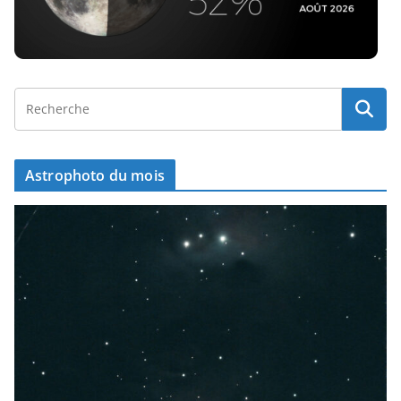
Astrophoto du mois