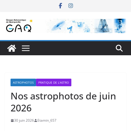
Passer
au
contenu
ASTROPHOTOS
PRATIQUE DE L'ASTRO
Nos astrophotos de juin
2026
30 juin 2026
Etamin_657