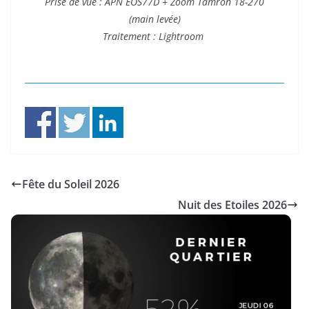
Prise de vue : APN EOS77D + Zoom Tamron 18-270
(main levée)
Traitement : Lightroom
Fête du Soleil 2026
Nuit des Etoiles 2026