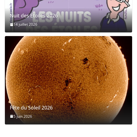
Nuit des Etoiles 2026
14 juillet 2026
Fête du Soleil 2026
5 juin 2026