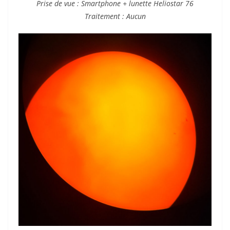
Prise de vue : Smartphone + lunette Heliostar 76
Traitement : Aucun