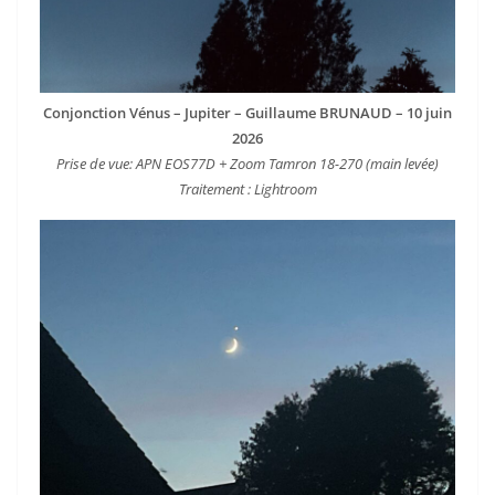
Conjonction Vénus – Jupiter – Guillaume BRUNAUD – 10 juin
2026
Prise de vue: APN EOS77D + Zoom Tamron 18-270 (main levée)
Traitement : Lightroom