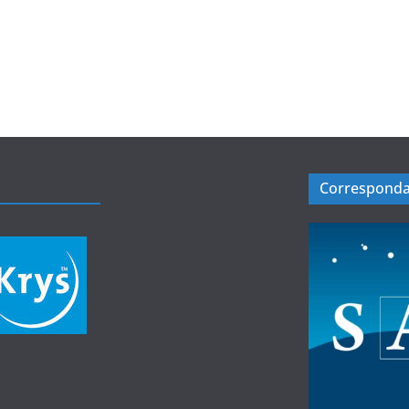
Corresponda