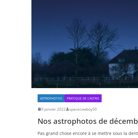
ASTROPHOTOS
PRATIQUE DE L'ASTRO
9 janvier 2022
spacecowboy50
Nos astrophotos de décemb
Pas grand chose encore à se mettre sous la dent 