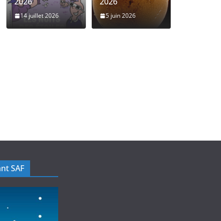
2026
2026
14 juillet 2026
5 juin 2026
nt SAF