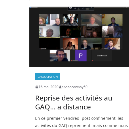
L'ASSOCIATION
16 mai 2020
spacecowboy50
Reprise des activités au
GAQ… a distance
En ce premier vendredi post confinement, les
activités du GAQ reprennent, mais comme nous