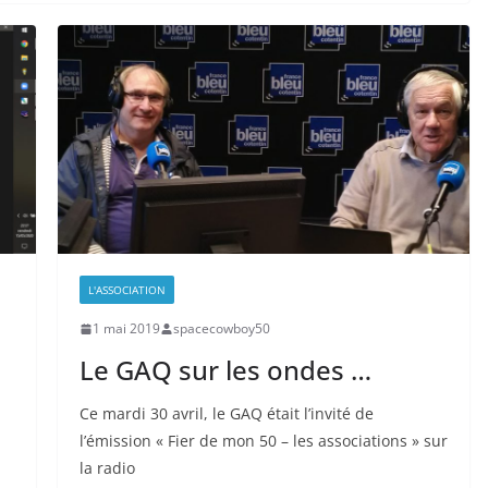
L'ASSOCIATION
1 mai 2019
spacecowboy50
Le GAQ sur les ondes …
Ce mardi 30 avril, le GAQ était l’invité de
l’émission « Fier de mon 50 – les associations » sur
la radio