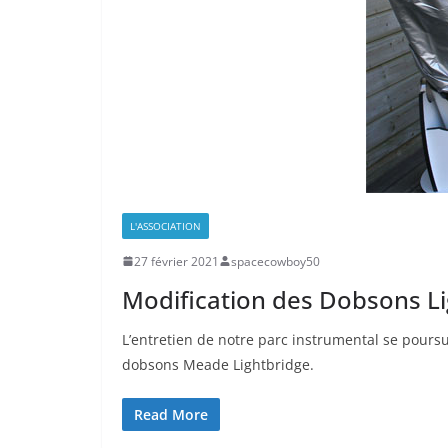
L'ASSOCIATION
27 février 2021
spacecowboy50
Modification des Dobsons L
L’entretien de notre parc instrumental se poursu
dobsons Meade Lightbridge.
Read More