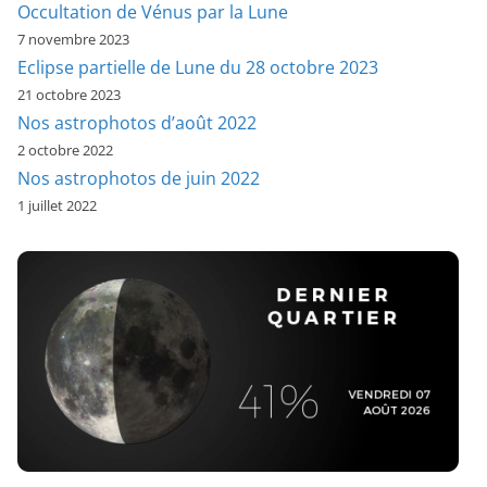
Occultation de Vénus par la Lune
7 novembre 2023
Eclipse partielle de Lune du 28 octobre 2023
21 octobre 2023
Nos astrophotos d’août 2022
2 octobre 2022
Nos astrophotos de juin 2022
1 juillet 2022