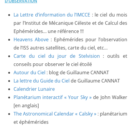
D’OBSERVATION
La Lettre d’information du l’IMCCE
: le ciel du mois
par l’Institut de Mécanique Céleste et de Calcul des
Ephémérides… une référence !!!
Heavens Above
: Ephémérides pour l’observation
de l’ISS autres satellites, carte du ciel, etc…
Carte du ciel du jour de Stelvision
: outils et
conseils pour observer le ciel étoilé
Autour du Ciel
: blog de Guillaume CANNAT
La lettre du Guide du Ciel
de Guillaume CANNAT
Calendrier Lunaire
Planétarium interactif « Your Sky »
de John Walker
[en anglais]
The Astronomical Calendar « Calsky »
: planétarium
et éphémérides