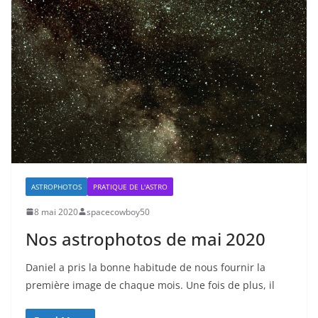
ASTROPHOTOS
PRATIQUE DE L'ASTRO
8 mai 2020
spacecowboy50
Nos astrophotos de mai 2020
Daniel a pris la bonne habitude de nous fournir la
première image de chaque mois. Une fois de plus, il