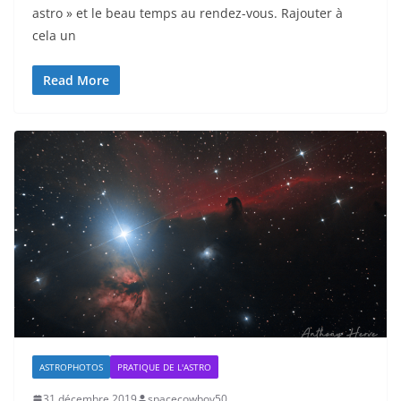
astro » et le beau temps au rendez-vous. Rajouter à
cela un
Read More
ASTROPHOTOS
PRATIQUE DE L'ASTRO
31 décembre 2019
spacecowboy50