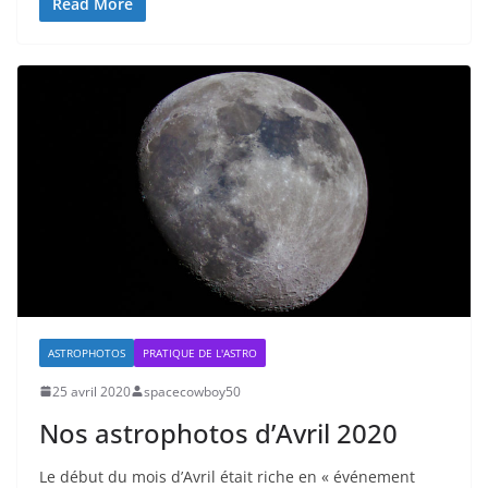
Read More
ASTROPHOTOS
PRATIQUE DE L'ASTRO
25 avril 2020
spacecowboy50
Nos astrophotos d’Avril 2020
Le début du mois d’Avril était riche en « événement