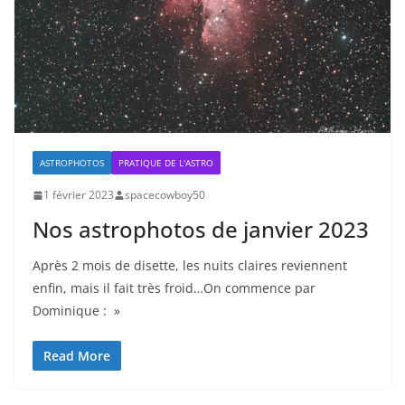
ASTROPHOTOS
PRATIQUE DE L'ASTRO
1 février 2023
spacecowboy50
Nos astrophotos de janvier 2023
Après 2 mois de disette, les nuits claires reviennent
enfin, mais il fait très froid…On commence par
Dominique : »
Read More