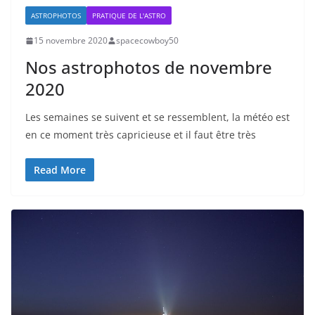
ASTROPHOTOS
PRATIQUE DE L'ASTRO
15 novembre 2020
spacecowboy50
Nos astrophotos de novembre
2020
Les semaines se suivent et se ressemblent, la météo est
en ce moment très capricieuse et il faut être très
Read More