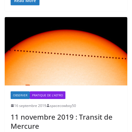
Read More
OBSERVER
PRATIQUE DE L'ASTRO
16 septembre 2019
spacecowboy50
11 novembre 2019 : Transit de
Mercure