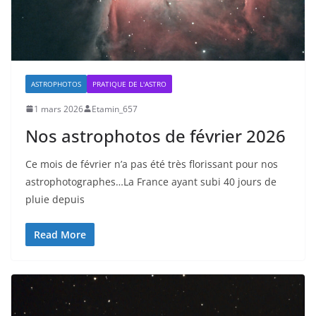
ASTROPHOTOS
PRATIQUE DE L'ASTRO
1 mars 2026
Etamin_657
Nos astrophotos de février 2026
Ce mois de février n’a pas été très florissant pour nos
astrophotographes…La France ayant subi 40 jours de
pluie depuis
Read More