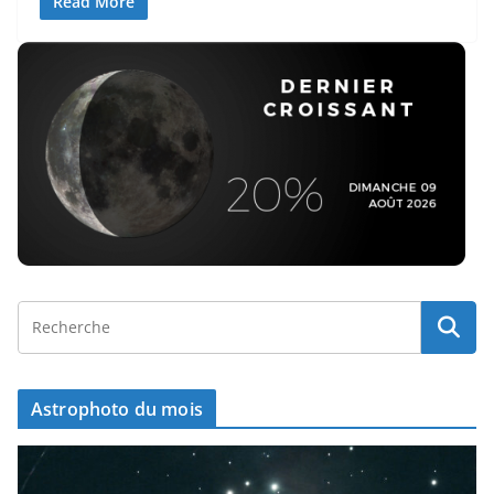
Read More
Astrophoto du mois