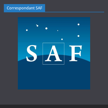
Correspondant SAF