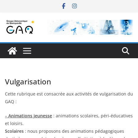
Passer
au
contenu
Vulgarisation
Cette rubrique est consacrée aux activités de vulgarisation du
GAQ :
–
Animations jeunesse
: animations scolaires, péri-éducatives
et loisirs.
Scolaires
: nous proposons des animations pédagogiques