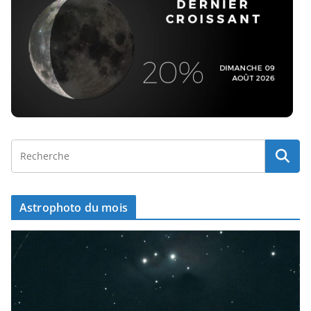
Astrophoto du mois