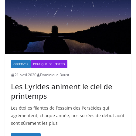
OBSERVER
PRATIQUE DE L'ASTRO
21 avril 2020
Dominique Boust
Les Lyrides animent le ciel de
printemps
Les étoiles filantes de l’essaim des Perséides qui
agrémentent, chaque année, nos soirées de début août
sont sûrement les plus