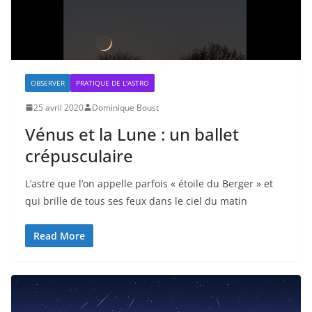
OBSERVER
PRATIQUE DE L'ASTRO
25 avril 2020
Dominique Boust
Vénus et la Lune : un ballet
crépusculaire
L’astre que l’on appelle parfois « étoile du Berger » et
qui brille de tous ses feux dans le ciel du matin
Read More