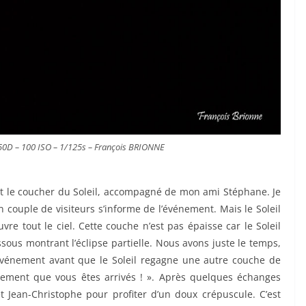
50D – 100 ISO – 1/125s – François BRIONNE
ant le coucher du Soleil, accompagné de mon ami Stéphane. Je
 couple de visiteurs s’informe de l’événement. Mais le Soleil
re tout le ciel. Cette couche n’est pas épaisse car le Soleil
ssous montrant l’éclipse partielle. Nous avons juste le temps,
événement avant que le Soleil regagne une autre couche de
sement que vous êtes arrivés ! ». Après quelques échanges
 Jean-Christophe pour profiter d’un doux crépuscule. C’est