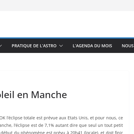
PRATIQUE DE L’ASTRO
L’AGENDA DU MOIS
NOUS
Soleil en Manche
 OK l’éclipse totale est prévue aux Etats Unis, et pour nous, ce
nche, l’éclipse est de 7,1% autant dire que seul un tout petit
e début du phénomène est prévu à 20h41 (locale), et doit finir