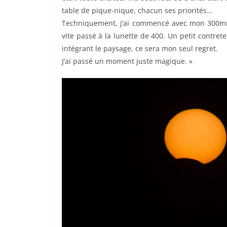
table de pique-nique, chacun ses priorités…
Techniquement, j’ai commencé avec mon 300mm ma
vite passé à la lunette de 400. Un petit contret
intégrant le paysage, ce sera mon seul regret.
J’ai passé un moment juste magique. »