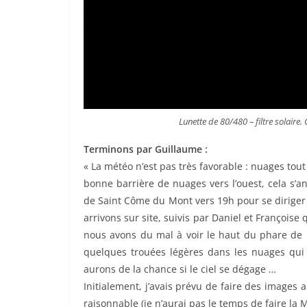
Lunette de 80/480 – filtre solair
Terminons par Guillaume :
« La météo n’est pas très favorable : nuages tout
bonne barrière de nuages vers l’ouest, cela s’
de Saint Côme du Mont vers 19h pour se diriger
arrivons sur site, suivis par Daniel et Françoise
nous avons du mal à voir le haut du phare de Go
quelques trouées légères dans les nuages qui 
aurons de la chance si le ciel se dégage …
Initialement, j’avais prévu de faire des images 
raisonnable (je n’aurai pas le temps de faire la 