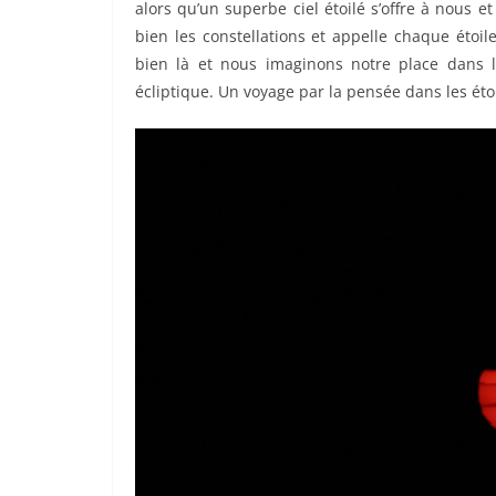
alors qu’un superbe ciel étoilé s’offre à nous 
bien les constellations et appelle chaque étoi
bien là et nous imaginons notre place dans le
écliptique. Un voyage par la pensée dans les étoil