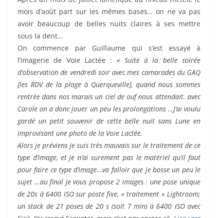
mois d’août part sur les mêmes bases… on ne va pas
avoir beaucoup de belles nuits claires à ses mettre
sous la dent…
On commence par Guillaume qui s’est essayé à
l’imagerie de Voie Lactée :
« Suite à la belle soirée
d’observation de vendredi soir avec mes camarades du GAQ
[les RDV de la plage à Querqueville], quand nous sommes
rentrée dans nos marais un ciel de ouf nous attendait. avec
Carole on a donc jouer un peu les prolongations …J’ai voulu
gardé un petit souvenir de cette belle nuit sans Lune en
improvisant une photo de la Voie Lactée.
Alors je préviens je suis très mauvais sur le traitement de ce
type d’image, et je n’ai surement pas le matériel qu’il faut
pour faire ce type d’image…va falloir que je bosse un peu le
sujet …au final je vous propose 2 images : une pose unique
de 20s à 6400 ISO sur poste fixe, « traitement » Lightroom;
un stack de 21 poses de 20 s (soit 7 min) à 6400 ISO avec