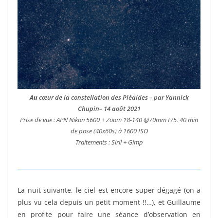
Au
cœur de la constellation des Pléaides – par Yannick
Chupin– 14 août 2021
Prise de vue : APN Nikon 5600 + Zoom 18-140 @70mm F/5. 40 min
de pose (40x60s) à 1600 ISO
Traitements : Siril + Gimp
La nuit suivante, le ciel est encore super dégagé (on a
plus vu cela depuis un petit moment !!…), et Guillaume
en profite pour faire une séance d’observation en