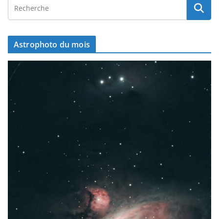
Astrophoto du mois