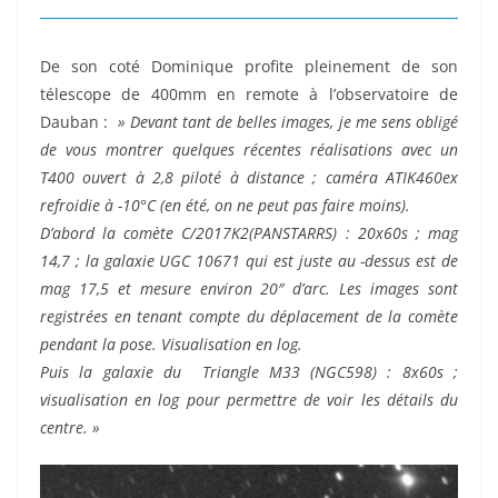
De son coté Dominique profite pleinement de son
télescope de 400mm en remote à l’observatoire de
Dauban :
» Devant tant de belles images, je me sens obligé
de vous montrer quelques récentes réalisations avec un
T400 ouvert à 2,8 piloté à distance ; caméra ATIK460ex
refroidie à -10°C (en été, on ne peut pas faire moins).
D’abord
la comète C/2017K2(PANSTARRS) : 20x60s ; mag
14,7 ; la galaxie UGC 10671 qui est juste au -dessus est de
mag 17,5 et mesure environ 20″ d’arc. Les images sont
registrées en tenant compte du déplacement de la comète
pendant la pose. Visualisation en log.
Puis la galaxie du Triangle M33 (NGC598) : 8x60s ;
visualisation en log pour permettre de voir les détails du
centre. »