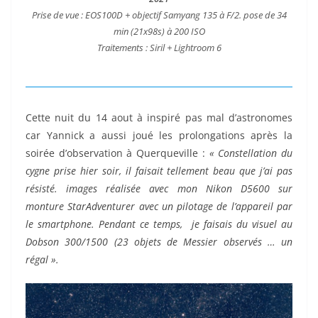
Prise de vue : EOS100D + objectif Samyang 135 à F/2. pose de 34
min (21x98s) à 200 ISO
Traitements : Siril + Lightroom 6
Cette nuit du 14 aout à inspiré pas mal d’astronomes
car Yannick a aussi joué les prolongations après la
soirée d’observation à Querqueville :
« Constellation du
cygne prise hier soir, il faisait tellement beau que j’ai pas
résisté. images réalisée avec mon Nikon D5600 sur
monture StarAdventurer avec un pilotage de l’appareil par
le smartphone. Pendant ce temps, je faisais du visuel au
Dobson 300/1500 (23 objets de Messier observés … un
régal ».