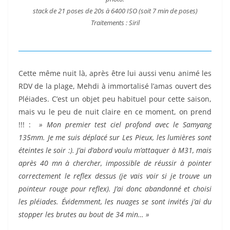
stack de 21 poses de 20s à 6400 ISO (soit 7 min de poses)
Traitements : Siril
Cette même nuit là, après être lui aussi venu animé les
RDV de la plage, Mehdi à immortalisé l’amas ouvert des
Pléiades. C’est un objet peu habituel pour cette saison,
mais vu le peu de nuit claire en ce moment, on prend
!!! :
» Mon premier test ciel profond avec le Samyang
135mm. Je me suis déplacé sur Les Pieux, les lumières sont
éteintes le soir :). J’ai d’abord voulu m’attaquer à M31, mais
après 40 mn à chercher, impossible de réussir à pointer
correctement le reflex dessus (je vais voir si je trouve un
pointeur rouge pour reflex). J’ai donc abandonné et choisi
les pléiades. Évidemment, les nuages se sont invités j’ai du
stopper les brutes au bout de 34 min… »