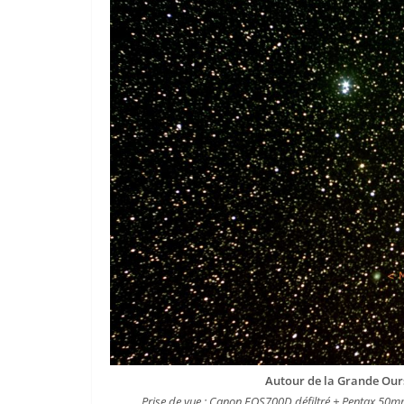
Autour de la Grande Ours
Prise de vue : Canon EOS700D défiltré + Pentax 50mm