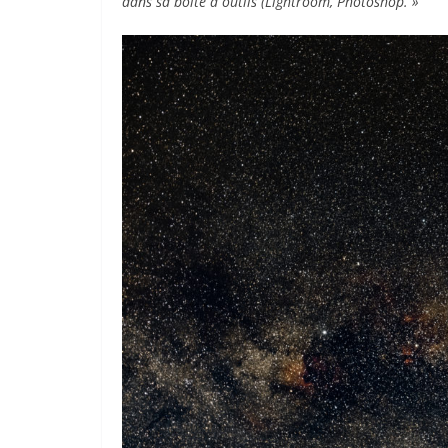
dans sa boîte à outils (Lightroom, Photoshop. »