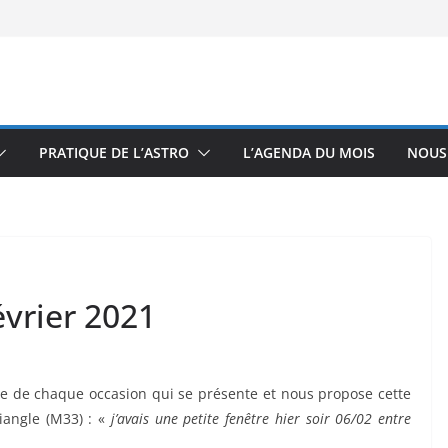
PRATIQUE DE L’ASTRO
L’AGENDA DU MOIS
NOUS
évrier 2021
fite de chaque occasion qui se présente et nous propose cette
iangle (M33) : «
j’avais une petite fenêtre hier soir 06/02 entre