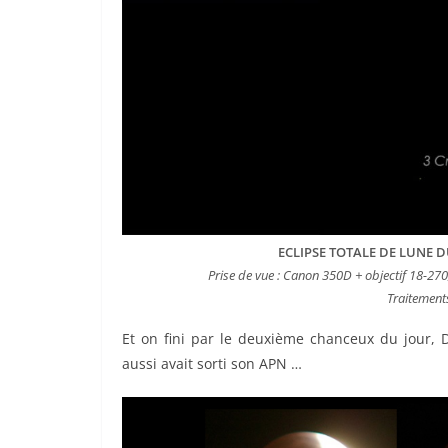
ECLIPSE TOTALE DE LUNE D
Prise de vue : Canon 350D + objectif 18-270
Traitement
Et on fini par le deuxième chanceux du jour, D
aussi avait sorti son APN …