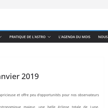
PRATIQUE DE L’ASTRO
L’AGENDA DU MOIS
NOUS
anvier 2019
pricieuse et offre peu d’opportunités pour nos observateurs
stronomique majeur, une belle éclipse totale de Lune.