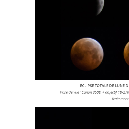
ECLIPSE TOTALE DE LUNE D
Prise de vue : Canon 350D + objectif 18-270
Traitement