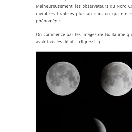
Malheureusement, les observateurs du Nord Cot
membres localisés plus au sud, ou qui été 
phénomène.
On commence par les images de Guillaume qui 
avoir tous les détails, cliquez
ici
)