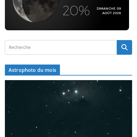
Astrophoto du mois