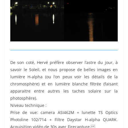
De son coté, Hervé préfère observer l’astre du jour, à
savoir le Soleil, et nous propose de belles images en
lumière H-alpha (ou l’on peux voir les détails de la
chromosphère) et en lumière blanche filtrée (faisant
apparaitre entre autres les taches solaire sur la
photosphère).
Niveau technique :
Prise de vue: camera ASI462M + lunette TS Optics
Photoline 102/714 + Filtre Daystar H-alpha QUARK.
Acquisition vidéo de 30s avec Firecapture.