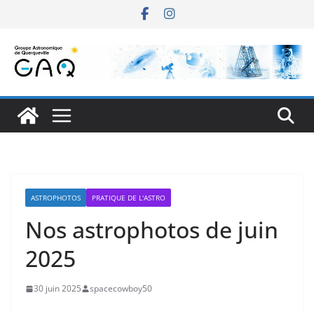
Passer
au
contenu
ASTROPHOTOS
PRATIQUE DE L'ASTRO
Nos astrophotos de juin
2025
30 juin 2025
spacecowboy50