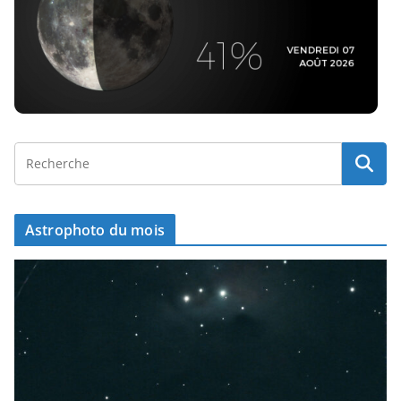
Astrophoto du mois