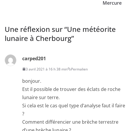
Mercure
Une réflexion sur “
Une météorite
lunaire à Cherbourg
”
carped201
3 avril 2021 à 16 h 38 min
Permalien
bonjour.
Est il possible de trouver des éclats de roche
lunaire sur terre.
Si cela est le cas quel type d’analyse faut il faire
?
Comment différencier une brèche terrestre
d’une brèche lunaire ?