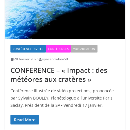
CONFÉRENCE INVITÉE
CONFÉRENCES
VULGARISATION
20 février 2025
spacecowboy50
CONFERENCE – « Impact : des
météores aux cratères »
Conférence illustrée de vidéo projections, prononcée
par Sylvain BOULEY, Planétologue à l’université Paris
Saclay, Président de la SAF Vendredi 17 janvier,
Read More