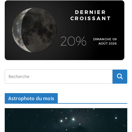
Astrophoto du mois