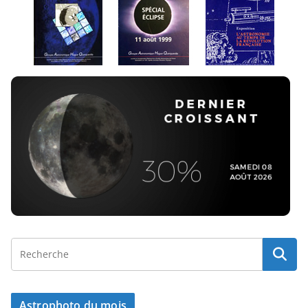
Astrophoto du mois