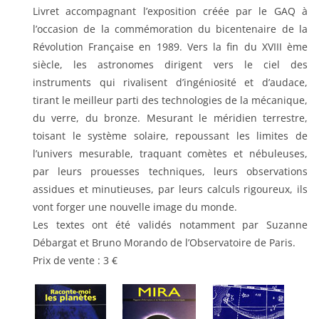
Livret accompagnant l’exposition créée par le GAQ à
l’occasion de la commémoration du bicentenaire de la
Révolution Française en 1989. Vers la fin du XVIII ème
siècle, les astronomes dirigent vers le ciel des
instruments qui rivalisent d’ingéniosité et d’audace,
tirant le meilleur parti des technologies de la mécanique,
du verre, du bronze. Mesurant le méridien terrestre,
toisant le système solaire, repoussant les limites de
l’univers mesurable, traquant comètes et nébuleuses,
par leurs prouesses techniques, leurs observations
assidues et minutieuses, par leurs calculs rigoureux, ils
vont forger une nouvelle image du monde.
Les textes ont été validés notamment par Suzanne
Débargat et Bruno Morando de l’Observatoire de Paris.
Prix de vente : 3 €