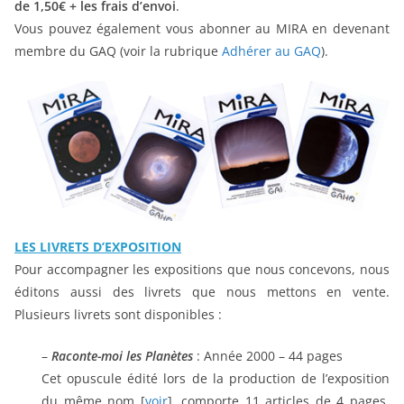
de 1,50€ + les frais d’envoi
.
Vous pouvez également vous abonner au MIRA en devenant
membre du GAQ (voir la rubrique
Adhérer au GAQ
).
LES LIVRETS D’EXPOSITION
Pour accompagner les expositions que nous concevons, nous
éditons aussi des livrets que nous mettons en vente.
Plusieurs livrets sont disponibles :
–
Raconte-moi les Planètes
: Année 2000 – 44 pages
Cet opuscule édité lors de la production de l’exposition
du même nom [
voir
], comporte 11 articles de 4 pages,