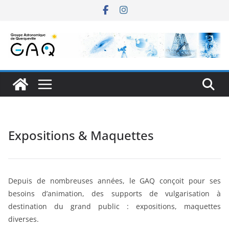
Passer
au
contenu
Expositions & Maquettes
Depuis de nombreuses années, le GAQ conçoit pour ses
besoins d’animation, des supports de vulgarisation à
destination du grand public : expositions, maquettes
diverses.