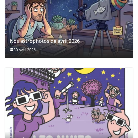
Nos astrophotos de avril 2026
30 avril 2026