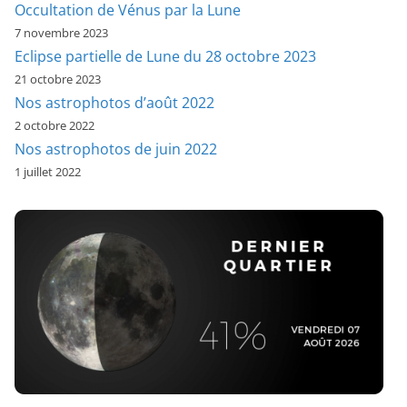
Occultation de Vénus par la Lune
7 novembre 2023
Eclipse partielle de Lune du 28 octobre 2023
21 octobre 2023
Nos astrophotos d’août 2022
2 octobre 2022
Nos astrophotos de juin 2022
1 juillet 2022