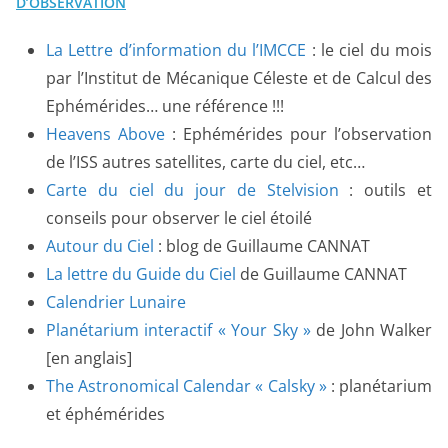
D’OBSERVATION
La Lettre d’information du l’IMCCE
: le ciel du mois
par l’Institut de Mécanique Céleste et de Calcul des
Ephémérides… une référence !!!
Heavens Above
: Ephémérides pour l’observation
de l’ISS autres satellites, carte du ciel, etc…
Carte du ciel du jour de Stelvision
: outils et
conseils pour observer le ciel étoilé
Autour du Ciel
: blog de Guillaume CANNAT
La lettre du Guide du Ciel
de Guillaume CANNAT
Calendrier Lunaire
Planétarium interactif « Your Sky »
de John Walker
[en anglais]
The Astronomical Calendar « Calsky »
: planétarium
et éphémérides