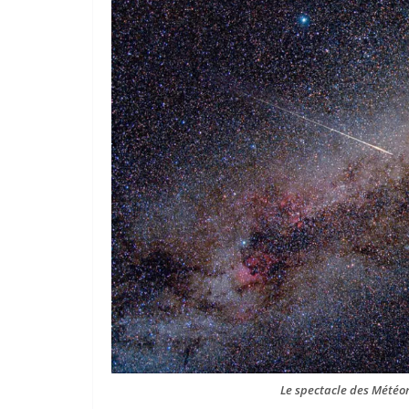
Le spectacle des Météor