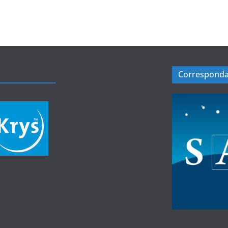
Corresponda