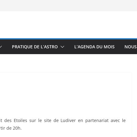
PRATIQUE DE L’ASTRO
L’AGENDA DU MOIS
NOUS
 des Etoiles sur le site de Ludiver en partenariat avec le
tir de 20h.