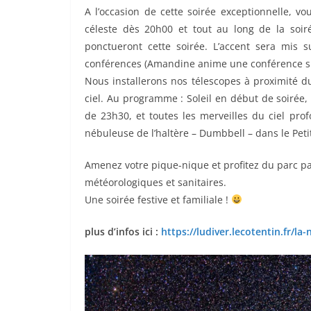
A l’occasion de cette soirée exceptionnelle, v
céleste dès 20h00 et tout au long de la soi
ponctueront cette soirée. L’accent sera mis s
conférences (Amandine anime une conférence sur
Nous installerons nos télescopes à proximité d
ciel. Au programme : Soleil en début de soirée,
de 23h30, et toutes les merveilles du ciel pro
nébuleuse de l’haltère – Dumbbell – dans le Pet
Amenez votre pique-nique et profitez du parc pa
météorologiques et sanitaires.
Une soirée festive et familiale !
plus d’infos ici :
https://ludiver.lecotentin.fr/la