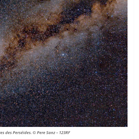
es des Perséides. © Pere Sanz – 123RF