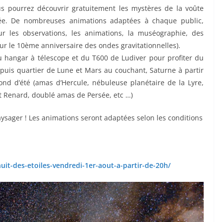
ous pourrez découvrir gratuitement les mystères de la voûte
rée. De nombreuses animations adaptées à chaque public,
ur les observations, les animations, la muséographie, des
 le 10ème anniversaire des ondes gravitationnelles).
u hangar à télescope et du T600 de Ludiver pour profiter du
 puis quartier de Lune et Mars au couchant, Saturne à partir
fond d’été (amas d’Hercule, nébuleuse planétaire de la Lyre,
it Renard, doublé amas de Persée, etc …)
ysager ! Les animations seront adaptées selon les conditions
-nuit-des-etoiles-vendredi-1er-aout-a-partir-de-20h/