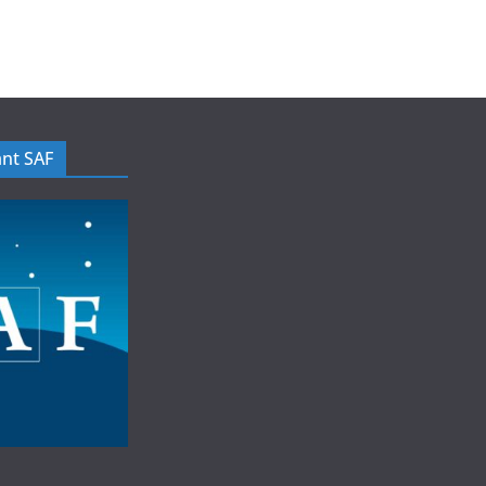
nt SAF