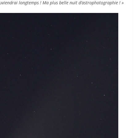
viendrai longtemps ! Ma plus belle nuit d’astrophotographie ! »