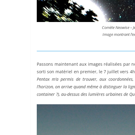
Comète Neowise – J
Image montrant l’ex
Passons maintenant aux images réalisées par n
sorti son matériel en premier, le 7 juillet vers 
Pentax m’a permis de trouver, aux coordonnées, 
l’horizon, on arrive quand même à distinguer la lign
container ?), au-dessus des lumières urbaines de Que