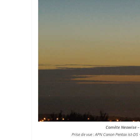
Comète Neowise – P
Prise de vue : APN Canon Pentax ist-DS 