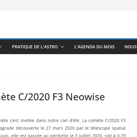
PRATIQUE DE L’ASTRO
L’AGENDA DU MOIS
NOUS
mète C/2020 F3 Neowise
ète s’est invitée dans notre ciel d’été. La comète C/2020 F3
ograde découverte le 27 mars 2020 par le télescope spatial
in, elle est passée au périhélie le 3 juillet 2020, soit à 0,29