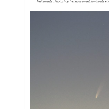
Traitements : Photoshop (rehaussement luminosité et c