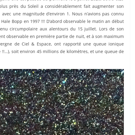
plus près du Soleil a considérablement fait augmenter son
 nu, avec une magnitude d’environ 1. Nous n’avions pas connu
e Hale Bopp en 1997 !!! D’abord observable le matin an début
devenu circumpolaire aux alentours du 15 juillet. Lors de son
lement observable en première partie de nuit, et à son maximum
vergne de Ciel & Espace, ont rapporté une queue ionique
e !!…), soit environ 45 millions de kilomètres, et une queue de