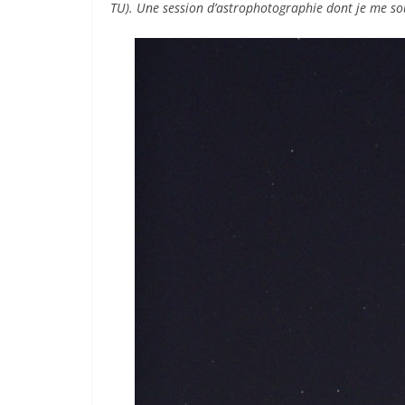
TU). Une session d’astrophotographie dont je me sou