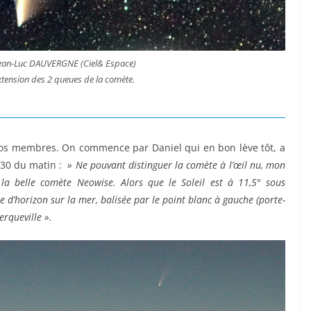
ean-Luc DAUVERGNE (Ciel& Espace)
tension des 2 queues de la comète.
os membres. On commence par Daniel qui en bon lève tôt, a
4h30 du matin :
» Ne pouvant distinguer la comète à l’œil nu, mon
la belle comète Neowise. Alors que le Soleil est à 11,5° sous
e d’horizon sur la mer, balisée par le point blanc à gauche (porte-
rqueville ».