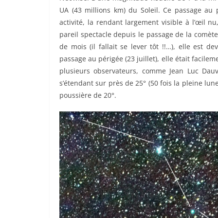
UA (43 millions km) du Soleil. Ce passage au 
activité, la rendant largement visible à l’œil
pareil spectacle depuis le passage de la comèt
de mois (il fallait se lever tôt !!…), elle est 
passage au périgée (23 juillet), elle était faci
plusieurs observateurs, comme Jean Luc Dau
s’étendant sur près de 25° (50 fois la pleine lun
poussière de 20°.