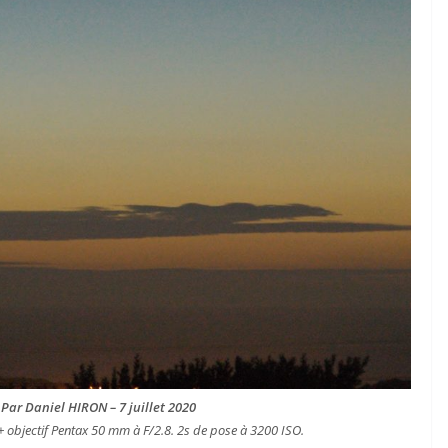
ar Daniel HIRON – 7 juillet 2020
+ objectif Pentax 50 mm à F/2.8. 2s de pose à 3200 ISO.