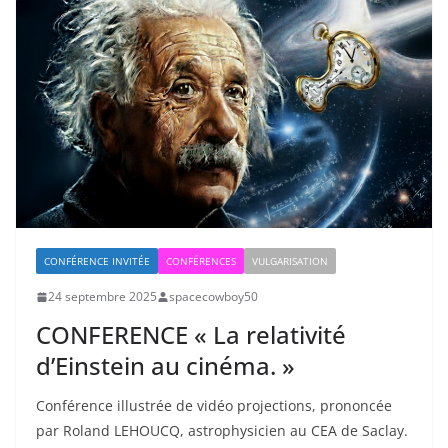
CONFÉRENCE INVITÉE
CONFÉRENCES
VULGARISATION
24 septembre 2025
spacecowboy50
CONFERENCE « La relativité
d’Einstein au cinéma. »
Conférence illustrée de vidéo projections, prononcée
par Roland LEHOUCQ, astrophysicien au CEA de Saclay.