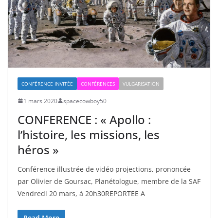
CONFÉRENCE INVITÉE
CONFÉRENCES
VULGARISATION
1 mars 2020
spacecowboy50
CONFERENCE : « Apollo :
l’histoire, les missions, les
héros »
Conférence illustrée de vidéo projections, prononcée
par Olivier de Goursac, Planétologue, membre de la SAF
Vendredi 20 mars, à 20h30REPORTEE A
Read More