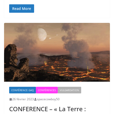
Read More
CONFÉRENCE GAQ
CONFÉRENCES
VULGARISATION
26 février 2023
spacecowboy50
CONFERENCE – « La Terre :