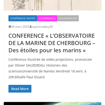
CONFÉRENCE INVITÉE
CONFÉRENCES
VULGARISATION
30 mars 2025
spacecowboy50
CONFERENCE « L’OBSERVATOIRE
DE LA MARINE DE CHERBOURG –
Des étoiles pour les marins «
Conférence illustrée de vidéo projections, prononcée
par Olivier SAUZEREAU, Historien des
sciencesUniversité de Nantes Vendredi 18 avril, à
20h30Salle Paul Eluard
Read More