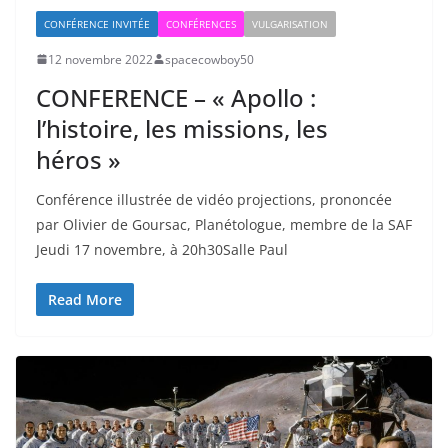
CONFÉRENCE INVITÉE
CONFÉRENCES
VULGARISATION
12 novembre 2022
spacecowboy50
CONFERENCE – « Apollo :
l’histoire, les missions, les
héros »
Conférence illustrée de vidéo projections, prononcée
par Olivier de Goursac, Planétologue, membre de la SAF
Jeudi 17 novembre, à 20h30Salle Paul
Read More