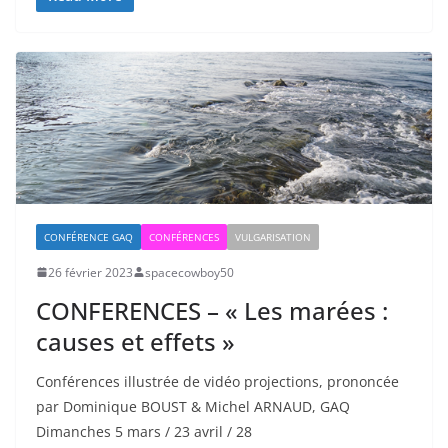
CONFÉRENCE GAQ
CONFÉRENCES
VULGARISATION
26 février 2023
spacecowboy50
CONFERENCES – « Les marées :
causes et effets »
Conférences illustrée de vidéo projections, prononcée
par Dominique BOUST & Michel ARNAUD, GAQ
Dimanches 5 mars / 23 avril / 28