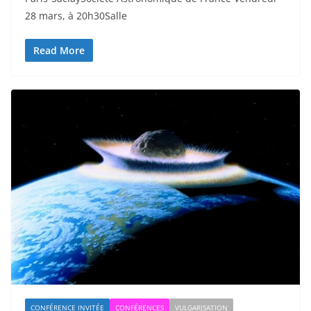
28 mars, à 20h30Salle
Read More
CONFÉRENCE INVITÉE
CONFÉRENCES
VULGARISATION