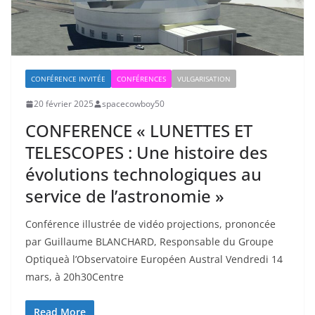
CONFÉRENCE INVITÉE
CONFÉRENCES
VULGARISATION
20 février 2025
spacecowboy50
CONFERENCE « LUNETTES ET
TELESCOPES : Une histoire des
évolutions technologiques au
service de l’astronomie »
Conférence illustrée de vidéo projections, prononcée
par Guillaume BLANCHARD, Responsable du Groupe
Optiqueà l’Observatoire Européen Austral Vendredi 14
mars, à 20h30Centre
Read More