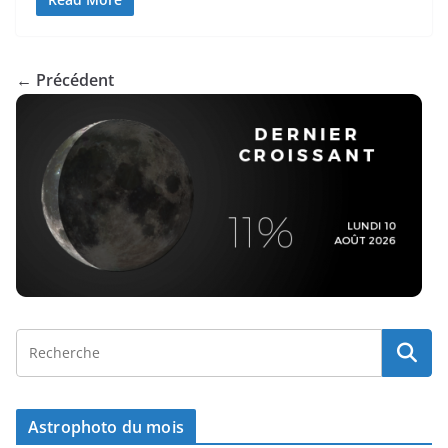
← Précédent
Astrophoto du mois