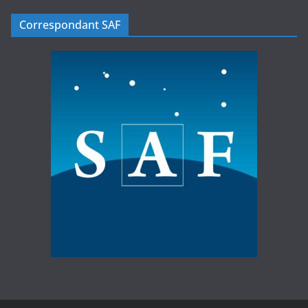
Correspondant SAF