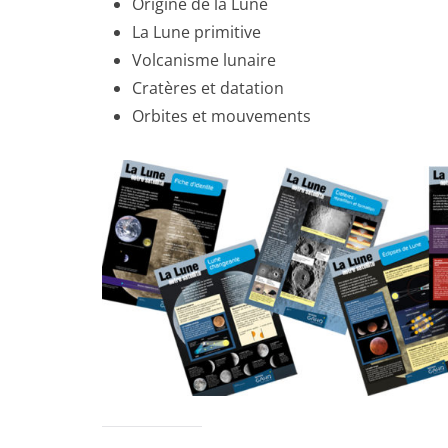
Origine de la Lune
La Lune primitive
Volcanisme lunaire
Cratères et datation
Orbites et mouvements