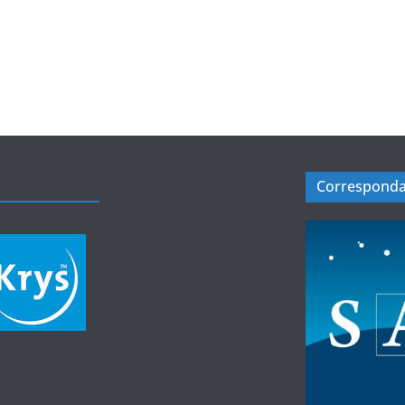
Corresponda