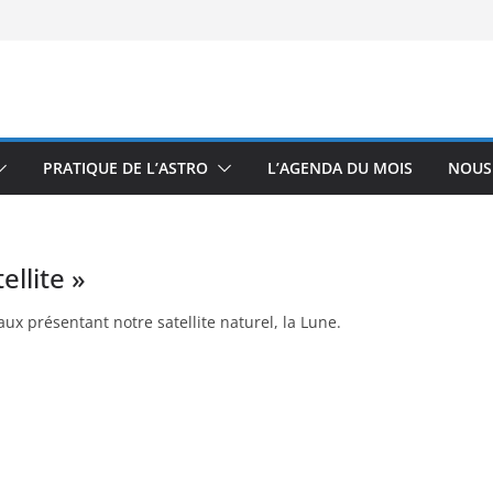
PRATIQUE DE L’ASTRO
L’AGENDA DU MOIS
NOUS
ellite »
x présentant notre satellite naturel, la Lune.