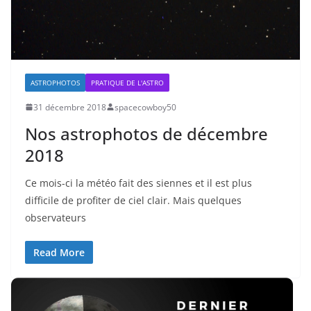
ASTROPHOTOS
PRATIQUE DE L'ASTRO
31 décembre 2018
spacecowboy50
Nos astrophotos de décembre
2018
Ce mois-ci la météo fait des siennes et il est plus
difficile de profiter de ciel clair. Mais quelques
observateurs
Read More