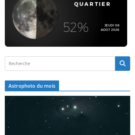
Astrophoto du mois