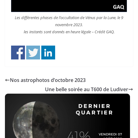
Les différentes phases de l’occultation de Vénus par la Lune, le 9
novembre 2023.
les instants sont donnés en heure légale – Crédit GAQ.
Nos astrophotos d’octobre 2023
Une belle soirée au T600 de Ludiver