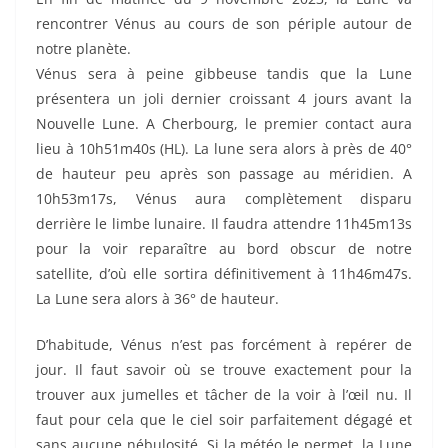
rencontrer Vénus au cours de son périple autour de
notre planète.
Vénus sera à peine gibbeuse tandis que la Lune
présentera un joli dernier croissant 4 jours avant la
Nouvelle Lune. A Cherbourg, le premier contact aura
lieu à 10h51m40s (HL). La lune sera alors à près de 40°
de hauteur peu après son passage au méridien. A
10h53m17s, Vénus aura complètement disparu
derrière le limbe lunaire. Il faudra attendre 11h45m13s
pour la voir reparaître au bord obscur de notre
satellite, d’où elle sortira définitivement à 11h46m47s.
La Lune sera alors à 36° de hauteur.
D’habitude, Vénus n’est pas forcément à repérer de
jour. Il faut savoir où se trouve exactement pour la
trouver aux jumelles et tâcher de la voir à l’œil nu. Il
faut pour cela que le ciel soir parfaitement dégagé et
sans aucune nébulosité. Si la météo le permet, la Lune