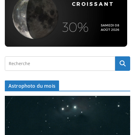
Astrophoto du mois