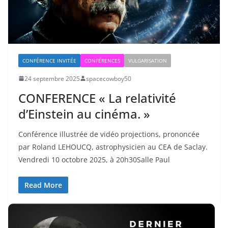
CONFÉRENCE INVITÉE
CONFÉRENCES
VULGARISATION
24 septembre 2025
spacecowboy50
CONFERENCE « La relativité
d’Einstein au cinéma. »
Conférence illustrée de vidéo projections, prononcée
par Roland LEHOUCQ, astrophysicien au CEA de Saclay.
Vendredi 10 octobre 2025, à 20h30Salle Paul
Read More